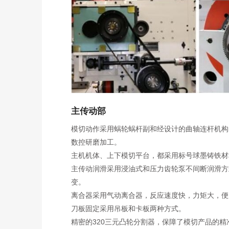
主传动部
模切动作采用蜗轮蜗杆副和经设计的曲轴连杆机构
数控研磨加工。
主机机体、上下模切平台，都采用标号球墨铸铁材
主传动润滑采用浸油式和压力齿轮泵不间断润滑方
变。
离合器采用气动离合器，反应速度快，力矩大，便
刀板固定采用吊板和卡板两种方式。
精密的320三元凸轮分割器，保障了模切产品的精