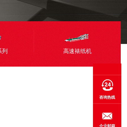
系列
高速裱纸机
咨询热线
企业邮箱