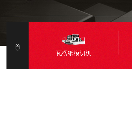
瓦楞纸模切机