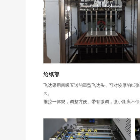
给纸部
飞达采用四吸五送的重型飞达头，可对较厚的纸张
久。
推拉一体规，调整方便。带有微调，微小距离不停