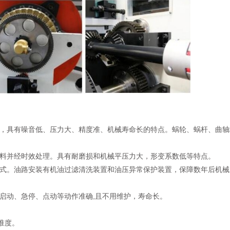
，具有噪音低、压力大、精度准、机械寿命长的特点。蜗轮、蜗杆、曲轴
料并经时效处理。具有耐磨损和机械平压力大，形变系数低等特点。
式。油路安装有机油过滤清洗装置和油压异常保护装置，保障数年后机械
启动、急停、点动等动作准确,且不用维护，寿命长。
准度。