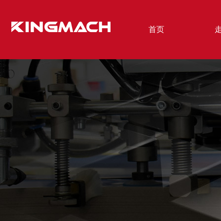
首页
瓦楞纸模切机
上给
- C165 全自动清废模切机
-MYQ
- C150 全自动清废模切机
-MY1
- C150B 全自动清废模切机
-MYQ
- C130 全自动清废模切机
-MY1
- C150E 全自动模切压痕机
- C130E 前缘全自动模切机
- KTJ-1100H 全自动烫金模切机
- KS1650/2800 半自动上纸机