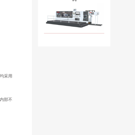
均采用
内部不