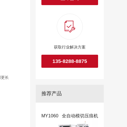
获取行业解决方案
135-8288-8875
用更长
推荐产品
MY1060 全自动模切压痕机