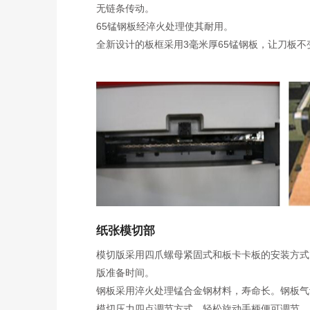
无链条传动。
65锰钢板经淬火处理使其耐用。
全新设计的板框采用3毫米厚65锰钢板，让刀板不
纸张模切部
模切版采用四爪螺母紧固式和板卡卡板的安装方式
版准备时间。
钢板采用淬火处理锰合金钢材料，寿命长。钢板气
模切压力四点调节方式，轻松旋动手柄便可调节。