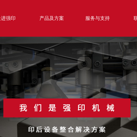
走进强印
产品及方案
服务与支持
纸模切机
纸箱成型系列
1300 全自动清废模切机
- JAB系列 A型双片糊箱机
300 全自动模切压痕机
- JAB系列 双片糊箱机
1060 全自动清废模切机
- JWG 勾底糊箱机
060 全自动清废模切机
- JWG-E 勾底糊箱机
- JWY 单边压合式糊箱机
- JWY 双边压合式糊箱机
- JWY-S 双边双控压合式糊箱
- JWY-C 预折压合式糊箱机