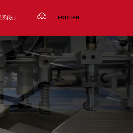
联系我们
ENGLISH
高速裱纸机
- GTM 高速裱纸机
- KTM 高速裱纸机
- FZ 全自动翻转机
机