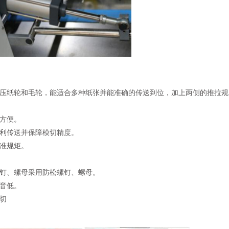
压纸轮和毛轮，能适合多种纸张并能准确的传送到位，加上两侧的推拉规
方便。
利传送并保障模切精度。
准规矩。
钉、螺母采用防松螺钉、螺母。
音低。
切