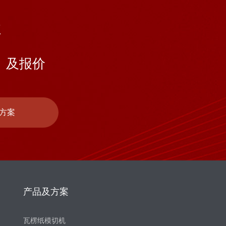
处
》及报价
方案
产品及方案
瓦楞纸模切机