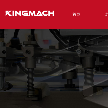
首页
瓦楞纸模切机
上给
- C165 全自动清废模切机
-MYQ
- C150 全自动清废模切机
-MY1
- C150B 全自动清废模切机
-MYQ
- C130 全自动清废模切机
-MY1
- C150E 全自动模切压痕机
- C130E 前缘全自动模切机
- KTJ-1100H 全自动烫金模切机
- KS1650/2800 半自动上纸机