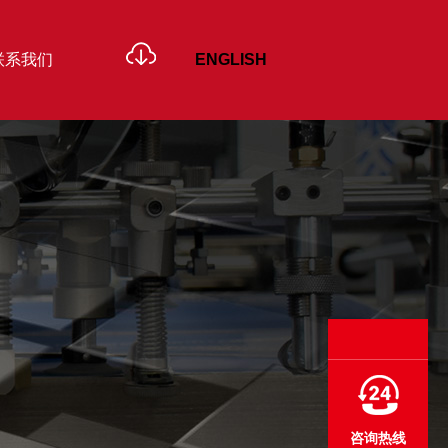
联系我们
ENGLISH
高速裱纸机
- GTM 高速裱纸机
- KTM 高速裱纸机
- FZ 全自动翻转机
机
PP 带双头打
咨询热线