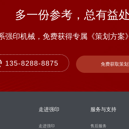
多一份参考，总有益
系强印机械，免费获得专属《策划方案
135-8288-8875
免费获取策划
走进强印
服务与支持
走进强印
售后服务